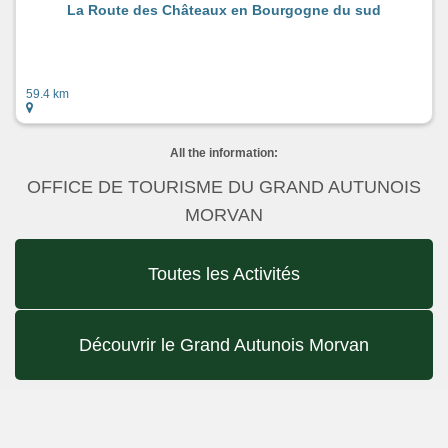
La Route des Châteaux en Bourgogne du sud
59.4 km
All the information:
OFFICE DE TOURISME DU GRAND AUTUNOIS
MORVAN
Toutes les Activités
Découvrir le Grand Autunois Morvan