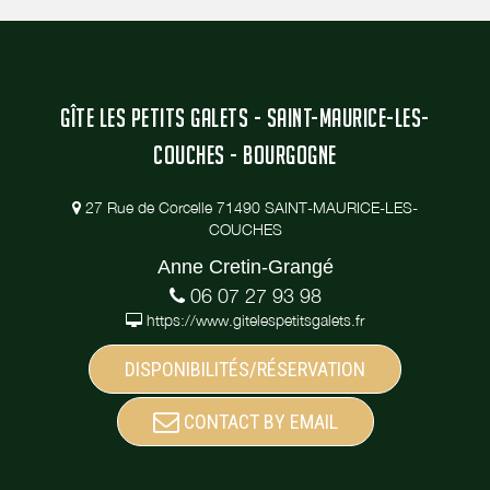
GÎTE LES PETITS GALETS - SAINT-MAURICE-LES-
COUCHES - BOURGOGNE
27 Rue de Corcelle 71490 SAINT-MAURICE-LES-
COUCHES
Anne Cretin-Grangé
06 07 27 93 98
https://www.gitelespetitsgalets.fr
DISPONIBILITÉS/RÉSERVATION
CONTACT BY EMAIL