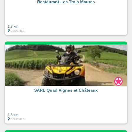
Restaurant Les Trois Maures
1.8 km
COUCHES
SARL Quad Vignes et Châteaux
1.8 km
COUCHES