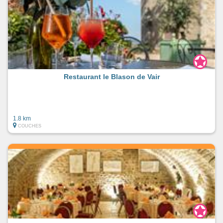
Restaurant le Blason de Vair
1.8 km
COUCHES