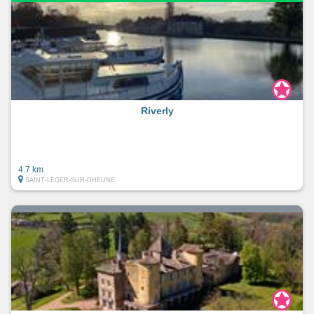
Riverly
4.7 km
SAINT-LEGER-SUR-DHEUNE